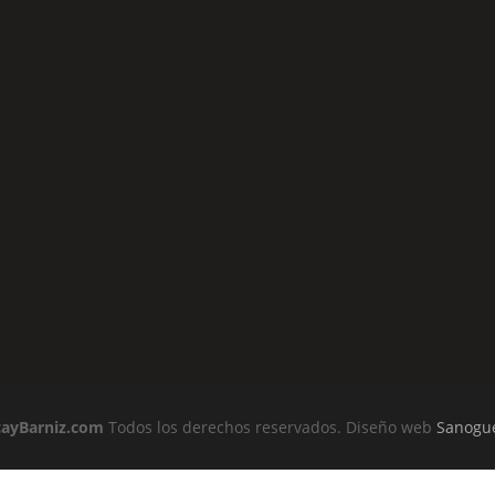
cayBarniz.com
Todos los derechos reservados. Diseño web
Sanogu